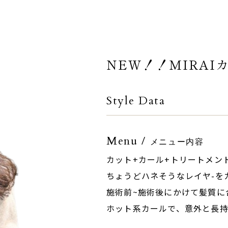
NEW！！MIRAI
Style Data
Menu /
メニュー内容
カット+カール+トリートメン
ちょうどハネそうなレイヤ-を
施術前~施術後にかけて髪質に
ホット系カールで、意外と長