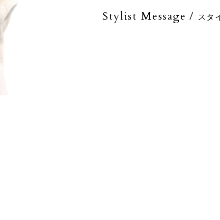
Stylist Message /
スタ