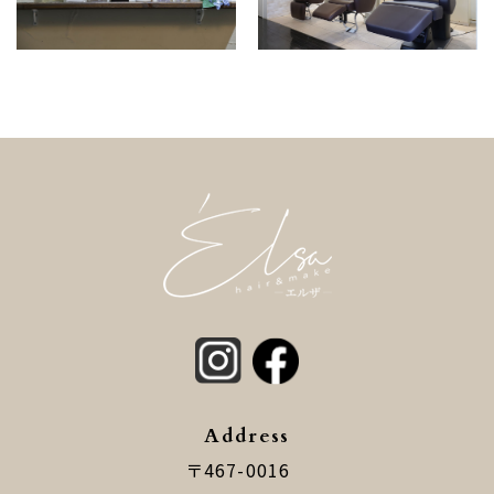
Address
〒467-0016