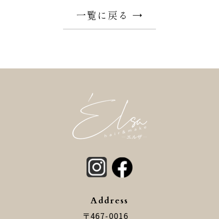
一覧に戻る
Address
〒467-0016